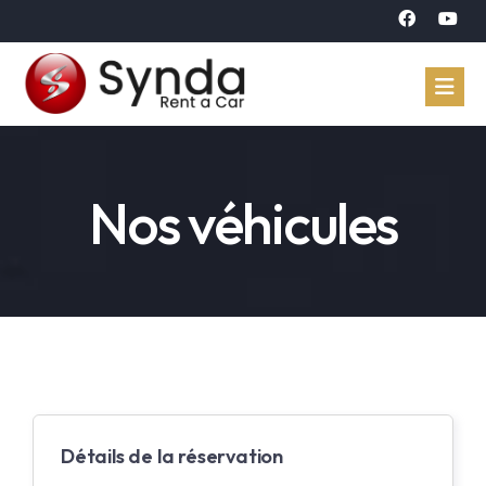
Accueil
Nos véhicules
Véhicules
Réservation
À propos
Contact
Langue
Détails de la réservation
Arabe