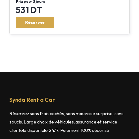
Prix pour 3 jours
531 DT
Réserver
Synda Rent a Car
Réservez sans frais cachés, sans mauvaise surprise, sans
soucis. Large choix de véhicules, assurance et service
clientèle disponible 24/7. Paiement 100% sécurisé