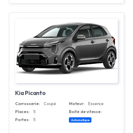
Kia Picanto
Carrosserie:
Coupé
Moteur:
Essence
Places:
5
Boite de vitesse:
Portes:
5
Automatique