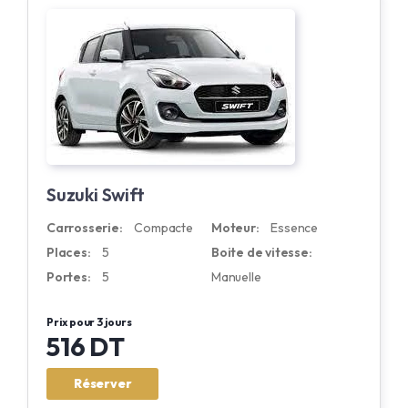
Suzuki Swift
Carrosserie:
Compacte
Moteur:
Essence
Places:
5
Boite de vitesse:
Portes:
5
Manuelle
Prix pour 3 jours
516 DT
Réserver