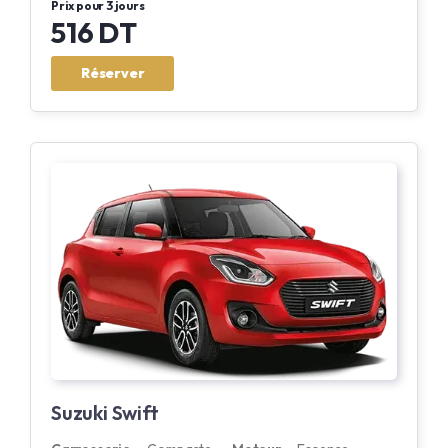
Prix pour 3 jours
516 DT
Réserver
Suzuki Swift