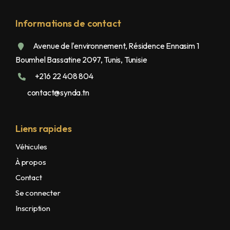
Informations de contact
Avenue de l'environnement, Résidence Ennasim 1
Boumhel Bassatine 2097, Tunis, Tunisie
+216 22 408 804
contact@synda.tn
Liens rapides
Véhicules
À propos
Contact
Se connecter
Inscription