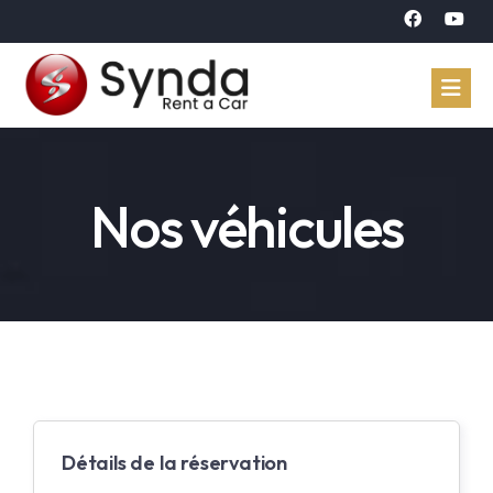
Accueil
Nos véhicules
Véhicules
Réservation
À propos
Contact
Langue
Détails de la réservation
Arabe