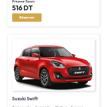
Prix pour 3 jours
516 DT
Réserver
Suzuki Swift