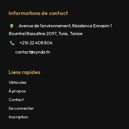
Informations de contact
Avenue de l'environnement, Résidence Ennasim 1
Boumhel Bassatine 2097, Tunis, Tunisie
+216 22 408 804
contact@synda.tn
Liens rapides
Véhicules
À propos
Contact
Se connecter
Inscription