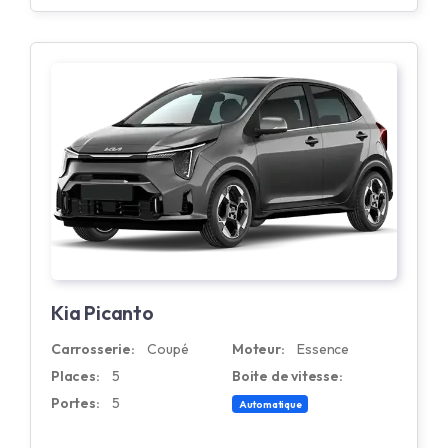
Kia Picanto
Carrosserie:
Coupé
Moteur:
Essence
Places:
5
Boite de vitesse:
Portes:
5
Automatique