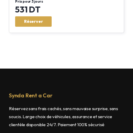
Prix pour 3 jours
531 DT
Réserver
Synda Rent a Car
Réservez sans frais cachés, sans mauvaise surprise, sans
soucis. Large choix de véhicules, assurance et service
clientèle disponible 24/7. Paiement 100% sécurisé