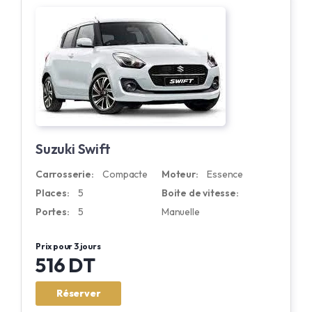
Suzuki Swift
Carrosserie:
Compacte
Moteur:
Essence
Places:
5
Boite de vitesse:
Portes:
5
Manuelle
Prix pour 3 jours
516 DT
Réserver