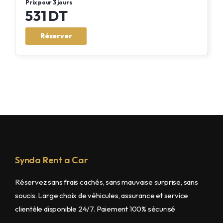
Prix pour 3 jours
531 DT
Réserver
Synda Rent a Car
Réservez sans frais cachés, sans mauvaise surprise, sans
soucis. Large choix de véhicules, assurance et service
clientèle disponible 24/7. Paiement 100% sécurisé