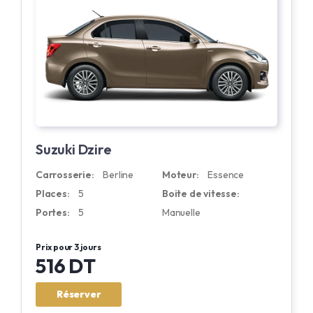
Suzuki Dzire
Carrosserie:
Berline
Moteur:
Essence
Places:
5
Boite de vitesse:
Portes:
5
Manuelle
Prix pour 3 jours
516 DT
Réserver