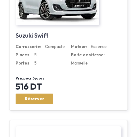
Suzuki Swift
Carrosserie:
Compacte
Moteur:
Essence
Places:
5
Boite de vitesse:
Portes:
5
Manuelle
Prix pour 3 jours
516 DT
Réserver