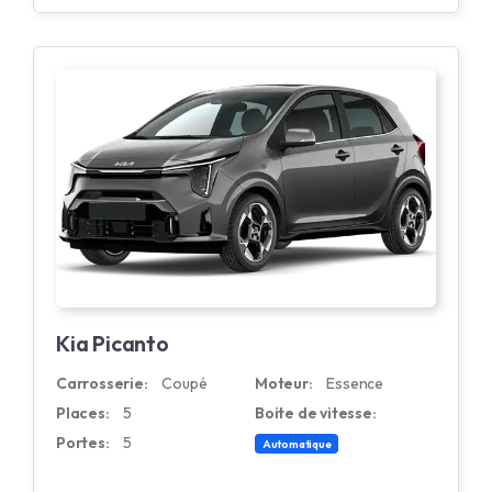
Kia Picanto
Carrosserie:
Coupé
Moteur:
Essence
Places:
5
Boite de vitesse:
Portes:
5
Automatique