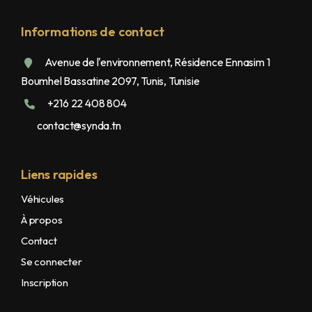
Informations de contact
Avenue de l'environnement, Résidence Ennasim 1
Boumhel Bassatine 2097, Tunis, Tunisie
+216 22 408 804
contact@synda.tn
Liens rapides
Véhicules
À propos
Contact
Se connecter
Inscription