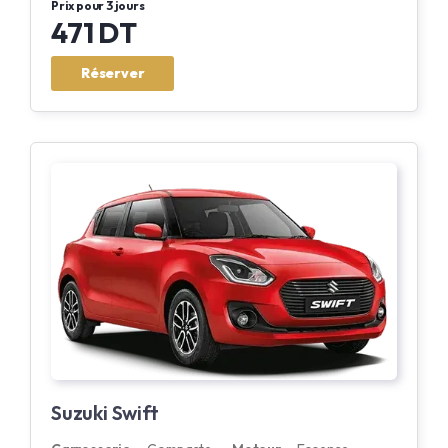
Prix pour 3 jours
471 DT
Réserver
Suzuki Swift