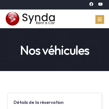
Accueil
Nos véhicules
Véhicules
Réservation
À propos
Contact
Langue
Détails de la réservation
Arabe