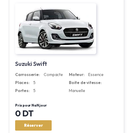
Suzuki Swift
Carrosserie:
Compacte
Moteur:
Essence
Places:
5
Boite de vitesse:
Portes:
5
Manuelle
Prix pour NaN jour
0 DT
Réserver