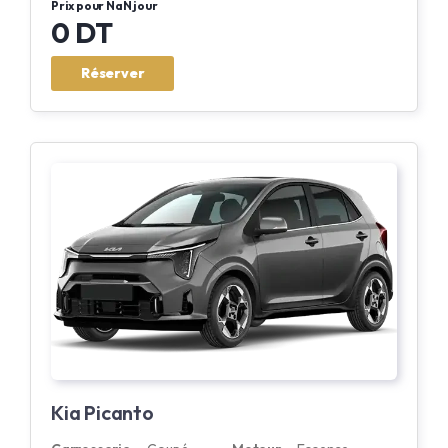
Prix pour NaN jour
0 DT
Réserver
Kia Picanto