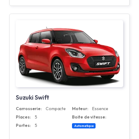
Suzuki Swift
Carrosserie:
Compacte
Moteur:
Essence
Places:
5
Boite de vitesse:
Portes:
5
Automatique