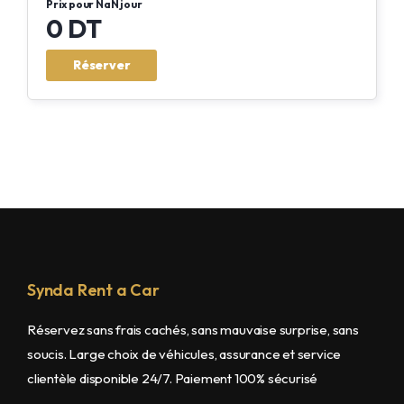
Prix pour NaN jour
0 DT
Réserver
Synda Rent a Car
Réservez sans frais cachés, sans mauvaise surprise, sans
soucis. Large choix de véhicules, assurance et service
clientèle disponible 24/7. Paiement 100% sécurisé