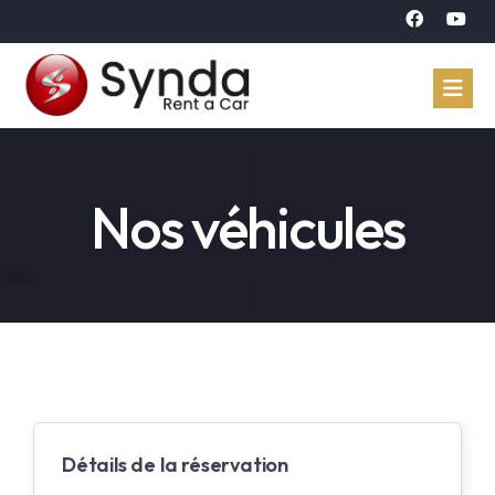
Accueil
Nos véhicules
Véhicules
Réservation
À propos
Contact
Langue
Détails de la réservation
Arabe