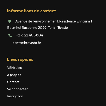
Informations de contact
Avenue de l'environnement, Résidence Ennasim 1
Boumhel Bassatine 2097, Tunis, Tunisie
+216 22 408 804
contact@synda.tn
Liens rapides
Véhicules
À propos
Contact
Se connecter
Inscription