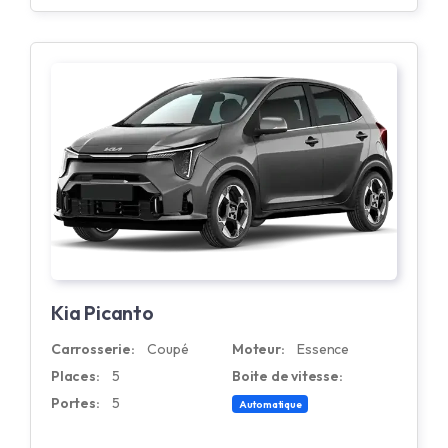
Kia Picanto
Carrosserie:
Coupé
Moteur:
Essence
Places:
5
Boite de vitesse:
Portes:
5
Automatique