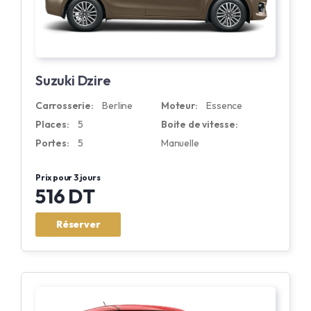
Suzuki Dzire
Carrosserie:
Berline
Moteur:
Essence
Places:
5
Boite de vitesse:
Portes:
5
Manuelle
Prix pour 3 jours
516 DT
Réserver