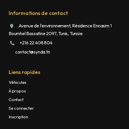
Informations de contact
Avenue de l'environnement, Résidence Ennasim 1
Boumhel Bassatine 2097, Tunis, Tunisie
+216 22 408 804
contact@synda.tn
Liens rapides
Véhicules
À propos
Contact
Se connecter
Inscription