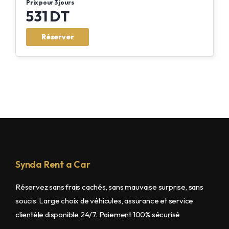
Prix pour 3 jours
531 DT
Réserver
Synda Rent a Car
Réservez sans frais cachés, sans mauvaise surprise, sans
soucis. Large choix de véhicules, assurance et service
clientèle disponible 24/7. Paiement 100% sécurisé