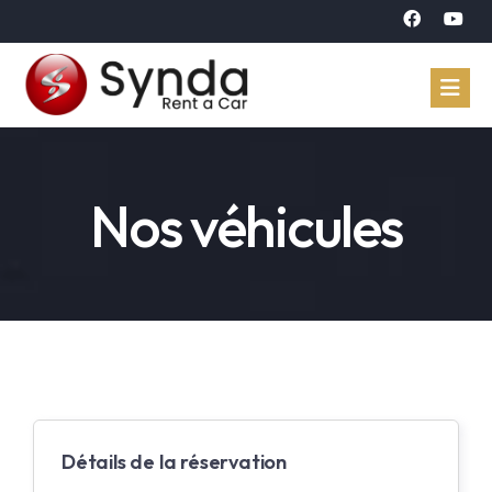
Accueil
Nos véhicules
Véhicules
Réservation
À propos
Contact
Langue
Détails de la réservation
Arabe