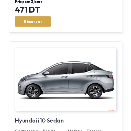
Prix pour 3 jours
471 DT
Réserver
Hyundai i10 Sedan