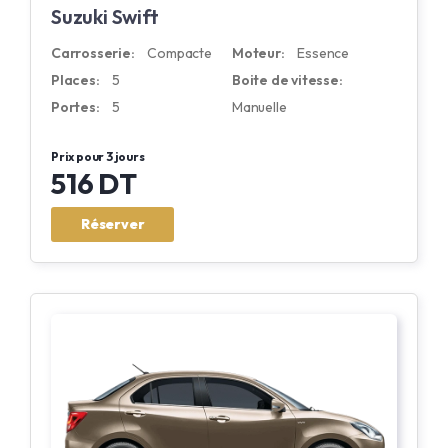
Suzuki Swift
Carrosserie:
Compacte
Moteur:
Essence
Places:
5
Boite de vitesse:
Portes:
5
Manuelle
Prix pour 3 jours
516 DT
Réserver