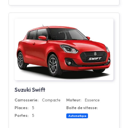
Suzuki Swift
Carrosserie:
Compacte
Moteur:
Essence
Places:
5
Boite de vitesse:
Portes:
5
Automatique