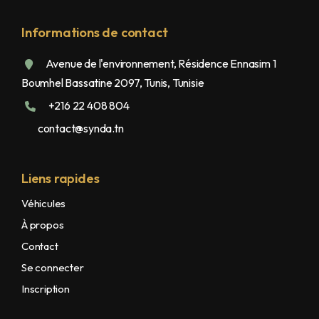
Informations de contact
Avenue de l'environnement, Résidence Ennasim 1
Boumhel Bassatine 2097, Tunis, Tunisie
+216 22 408 804
contact@synda.tn
Liens rapides
Véhicules
À propos
Contact
Se connecter
Inscription