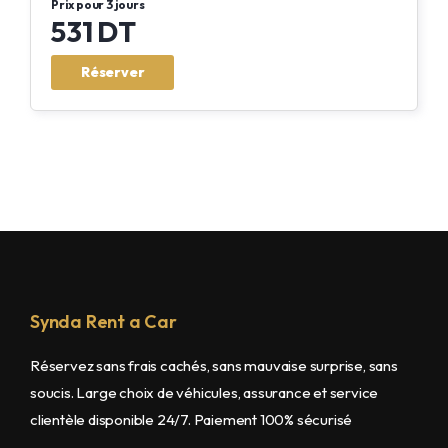
Prix pour 3 jours
531 DT
Réserver
Synda Rent a Car
Réservez sans frais cachés, sans mauvaise surprise, sans
soucis. Large choix de véhicules, assurance et service
clientèle disponible 24/7. Paiement 100% sécurisé