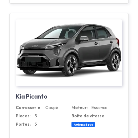
Kia Picanto
Carrosserie:
Coupé
Moteur:
Essence
Places:
5
Boite de vitesse:
Portes:
5
Automatique