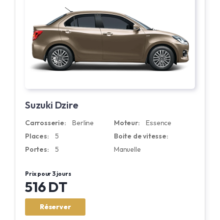
Suzuki Dzire
Carrosserie:
Berline
Moteur:
Essence
Places:
5
Boite de vitesse:
Portes:
5
Manuelle
Prix pour 3 jours
516 DT
Réserver