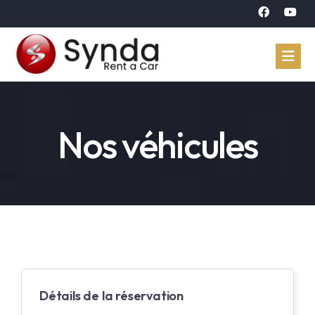
Accueil
Nos véhicules
Véhicules
Réservation
À propos
Contact
Langue
Détails de la réservation
Arabe