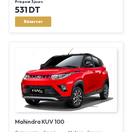
Prix pour 3 jours
531 DT
Réserver
Mahindra KUV 100