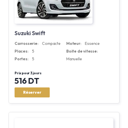
Suzuki Swift
Carrosserie:
Compacte
Moteur:
Essence
Places:
5
Boite de vitesse:
Portes:
5
Manuelle
Prix pour 3 jours
516 DT
Réserver