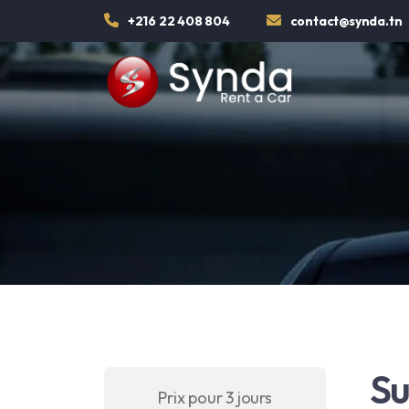
+216 22 408 804
contact@synda.tn
Su
Prix pour 3 jours