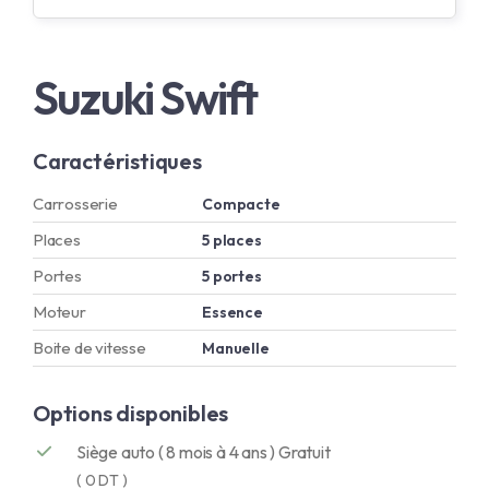
Suzuki Swift
Caractéristiques
Carrosserie
Compacte
Places
5 places
Portes
5 portes
Moteur
Essence
Boite de vitesse
Manuelle
Options disponibles
Siège auto ( 8 mois à 4 ans ) Gratuit
( 0 DT )