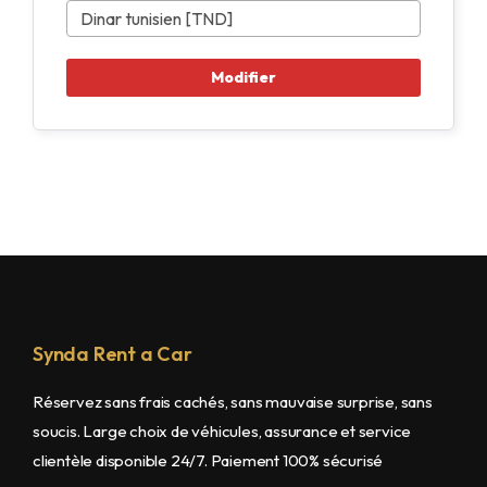
Synda Rent a Car
Réservez sans frais cachés, sans mauvaise surprise, sans
soucis. Large choix de véhicules, assurance et service
clientèle disponible 24/7. Paiement 100% sécurisé