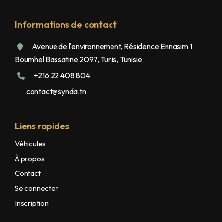
Informations de contact
Avenue de l'environnement, Résidence Ennasim 1
Boumhel Bassatine 2097, Tunis, Tunisie
+216 22 408 804
contact@synda.tn
Liens rapides
Véhicules
À propos
Contact
Se connecter
Inscription