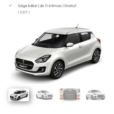
Siège bébé ( de 0 à 8mois ) Gratuit
( 0 DT )