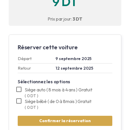
9 DT
Anglais
Prix par jour:
3 DT
Français
Réserver cette voiture
Départ
9 septembre 2025
Retour
12 septembre 2025
Sélectionnez les options
Siège auto ( 8 mois à 4 ans ) Gratuit
( 0 DT )
Siège bébé ( de 0 à 8mois ) Gratuit
( 0 DT )