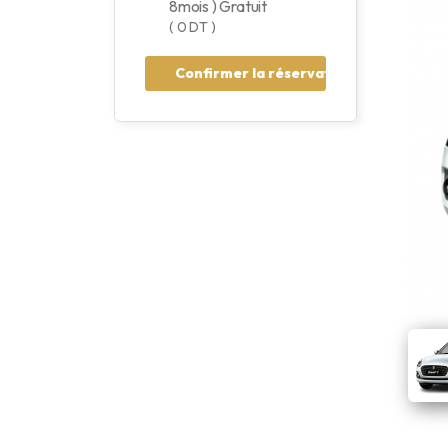
8mois ) Gratuit
( 0 DT )