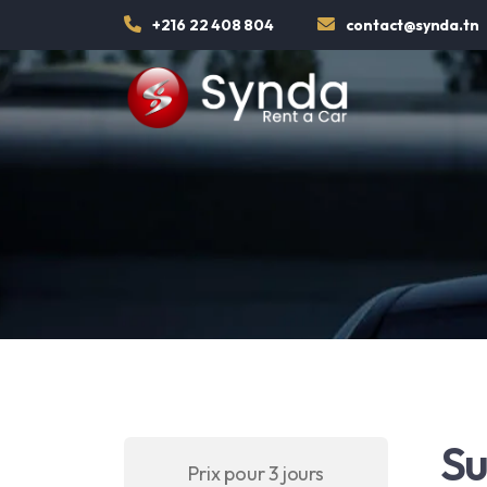
+216 22 408 804
contact@synda.tn
Su
Prix pour 3 jours