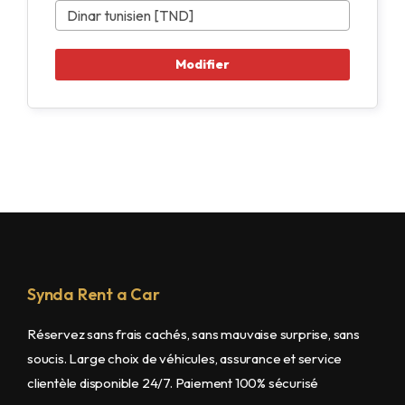
Synda Rent a Car
Réservez sans frais cachés, sans mauvaise surprise, sans
soucis. Large choix de véhicules, assurance et service
clientèle disponible 24/7. Paiement 100% sécurisé