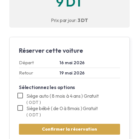
9 DT
Anglais
Prix par jour:
3 DT
Français
Réserver cette voiture
Départ
16 mai 2026
Retour
19 mai 2026
Sélectionnez les options
Siège auto ( 8 mois à 4 ans ) Gratuit
( 0 DT )
Siège bébé ( de 0 à 8mois ) Gratuit
( 0 DT )