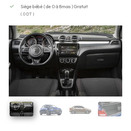
Siège bébé ( de 0 à 8mois ) Gratuit
( 0 DT )