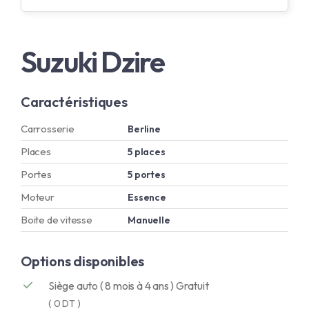
Suzuki Dzire
Caractéristiques
Carrosserie
Berline
Places
5 places
Portes
5 portes
Moteur
Essence
Boite de vitesse
Manuelle
Options disponibles
Siège auto ( 8 mois à 4 ans ) Gratuit
( 0 DT )