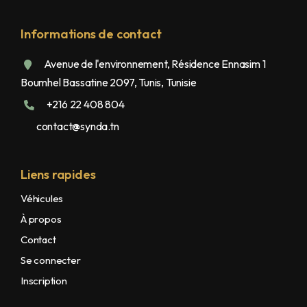
Informations de contact
Avenue de l'environnement, Résidence Ennasim 1
Boumhel Bassatine 2097, Tunis, Tunisie
+216 22 408 804
contact@synda.tn
Liens rapides
Véhicules
À propos
Contact
Se connecter
Inscription