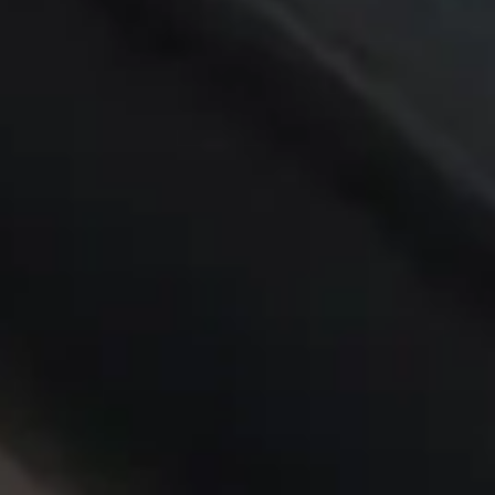
Anglais
Français